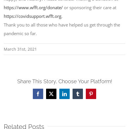
https://www.wfft.org/donate/
or sponsoring their care at
https://covidsupport.wfft.org.
Thank you to all those who have helped us get through the
pandemic so far.
March 31st, 2021
Share This Story, Choose Your Platform!
Facebook
X
LinkedIn
Tumblr
Pinterest
Related Posts