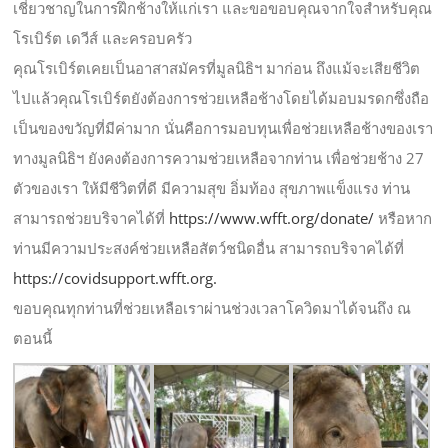
เชี่ยวชาญในการฝึกช้างให้แก่เรา และขอขอบคุณจากใจสำหรับคุณ
โรเบิร์ต เดวีส์ และครอบครัว
คุณโรเบิร์ตเคยเป็นอาสาสมัครที่มูลนิธิฯ มาก่อน ถึงแม้จะเสียชีวิต
ไปแล้วคุณโรเบิร์ตยังต้องการช่วยเหลือช้างโดยได้มอบมรดกซึ่งถือ
เป็นของขวัญที่มีค่ามาก นั่นคือการมอบทุนเพื่อช่วยเหลือช้างของเรา
ทางมูลนิธิฯ ยังคงต้องการความช่วยเหลือจากท่าน เพื่อช่วยช้าง 27
ตัวของเรา ให้มีชีวิตที่ดี มีความสุข อิ่มท้อง สุขภาพแข็งแรง ท่าน
สามารถช่วยบริจาคได้ที่
https://www.wfft.org/donate/
หรือหาก
ท่านมีความประสงค์ช่วยเหลือสัตว์ชนิดอื่น สามารถบริจาคได้ที่
https://covidsupport.wfft.org.
ขอบคุณทุกท่านที่ช่วยเหลือเราผ่านช่วงเวลาโควิดมาได้จนถึง ณ
ตอนนี้