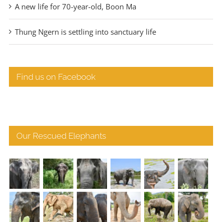
A new life for 70-year-old, Boon Ma
Thung Ngern is settling into sanctuary life
Find us on Facebook
Our Rescued Elephants