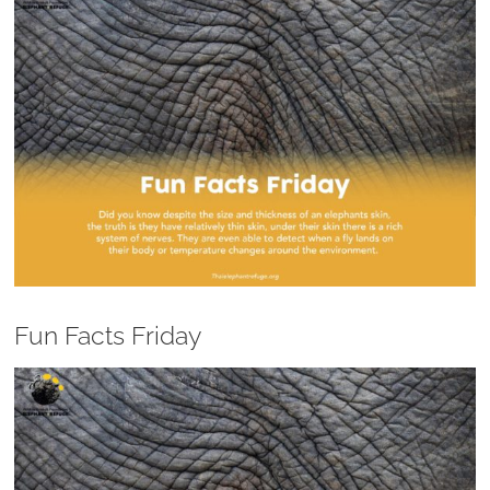
Larger
Image
Fun Facts Friday