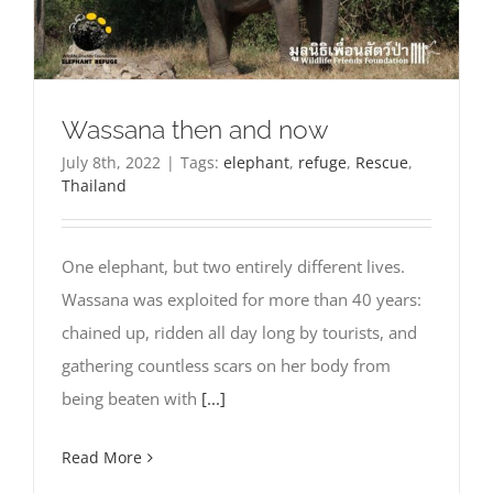
Wassana then and now
July 8th, 2022
|
Tags:
elephant
,
refuge
,
Rescue
,
Thailand
One elephant, but two entirely different lives.
Wassana was exploited for more than 40 years:
chained up, ridden all day long by tourists, and
gathering countless scars on her body from
being beaten with
[...]
Read More