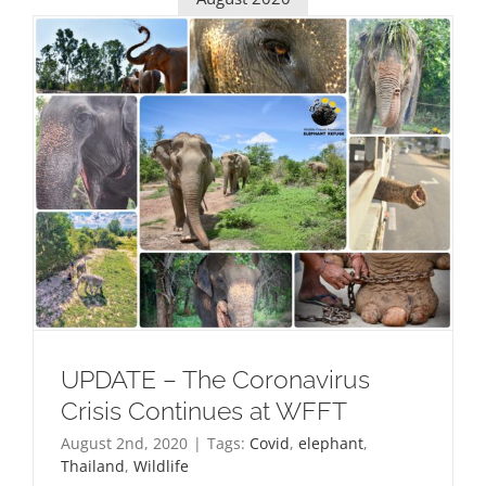
UPDATE – The Coronavirus
Crisis Continues at WFFT
August 2nd, 2020
|
Tags:
Covid
,
elephant
,
Thailand
,
Wildlife