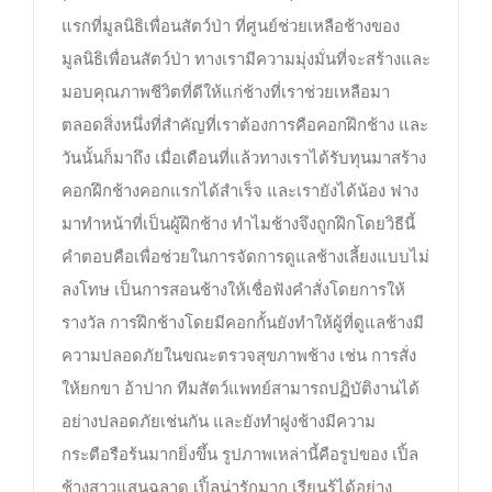
แรกที่มูลนิธิเพื่อนสัตว์ป่า ที่ศูนย์ช่วยเหลือช้างของ
มูลนิธิเพื่อนสัตว์ป่า ทางเรามีความมุ่งมั่นที่จะสร้างและ
มอบคุณภาพชีวิตที่ดีให้แก่ช้างที่เราช่วยเหลือมา
ตลอดสิ่งหนึ่งที่สำคัญที่เราต้องการคือคอกฝึกช้าง และ
วันนั้นก็มาถึง เมื่อเดือนที่แล้วทางเราได้รับทุนมาสร้าง
คอกฝึกช้างคอกแรกได้สำเร็จ และเรายังได้น้อง ฟาง
มาทำหน้าที่เป็นผู้ฝึกช้าง ทำไมช้างจึงถูกฝึกโดยวิธีนี้
คำตอบคือเพื่อช่วยในการจัดการดูแลช้างเลี้ยงแบบไม่
ลงโทษ เป็นการสอนช้างให้เชื่อฟังคำสั่งโดยการให้
รางวัล การฝึกช้างโดยมีคอกกั้นยังทำให้ผู้ที่ดูแลช้างมี
ความปลอดภัยในขณะตรวจสุขภาพช้าง เช่น การสั่ง
ให้ยกขา อ้าปาก ทีมสัตว์แพทย์สามารถปฏิบัติงานได้
อย่างปลอดภัยเช่นกัน และยังทำฝูงช้างมีความ
กระตือรือร้นมากยิ่งขึ้น รูปภาพเหล่านี้คือรูปของ เปิ้ล
ช้างสาวแสนฉลาด เปิ้ลน่ารักมาก เรียนรู้ได้อย่าง