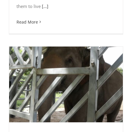
them to live
[...]
Read More