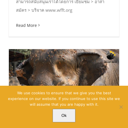
สามารถสนับสนุนเราได้โดยการ เยี่ยมชม > อาสา
สมัคร > บริจาค www.wfft.org
Read More
We use cookies to ensure that we give you the best
experience on our website. If you continue to use this site we
will assume that you are happy with it.
Ok