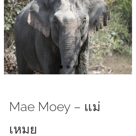
Larger
Image
Mae Moey – แม่
เหมย