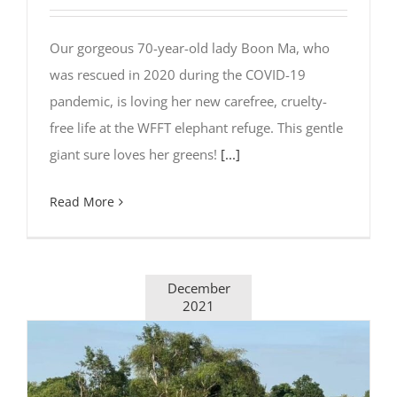
Our gorgeous 70-year-old lady Boon Ma, who
was rescued in 2020 during the COVID-19
pandemic, is loving her new carefree, cruelty-
free life at the WFFT elephant refuge. This gentle
giant sure loves her greens!
[...]
Read More
December
2021