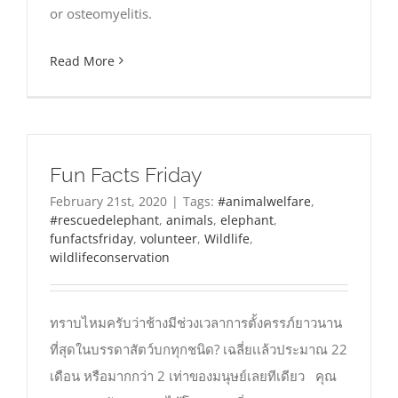
or osteomyelitis.
Read More
Fun Facts Friday
February 21st, 2020
|
Tags:
#animalwelfare
,
#rescuedelephant
,
animals
,
elephant
,
funfactsfriday
,
volunteer
,
Wildlife
,
wildlifeconservation
ทราบไหมครับว่าช้างมีช่วงเวลาการตั้งครรภ์ยาวนาน
ที่สุดในบรรดาสัตว์บกทุกชนิด? เฉลี่ยเเล้วประมาณ 22
เดือน หรือมากกว่า 2 เท่าของมนุษย์เลยทีเดียว คุณ