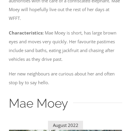
authorities with the care of a confiscated elephant. Mae
Moey will hopefully live out the rest of her days at
WFFT.
Characteristics:
Mae Moey is short, has large brown
eyes and moves very quickly. Her favourite pastimes
include sand baths, eating jackfruit and chasing after
vehicles as they drive past.
Her new neighbours are curious about her and often
stop by to say hello.
Mae Moey
August 2022