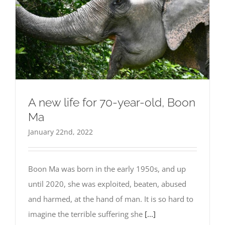
A new life for 70-year-old, Boon
Ma
January 22nd, 2022
Boon Ma was born in the early 1950s, and up
until 2020, she was exploited, beaten, abused
and harmed, at the hand of man. It is so hard to
imagine the terrible suffering she
[...]