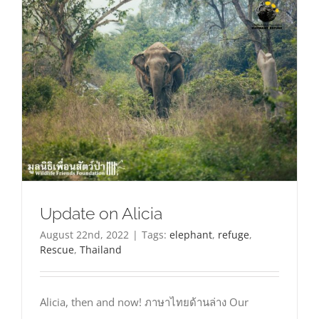
Update on Alicia
August 22nd, 2022
|
Tags:
elephant
,
refuge
,
Rescue
,
Thailand
Alicia, then and now! ภาษาไทยด้านล่าง Our