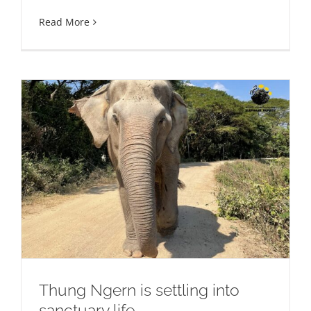
Read More
Thung Ngern is settling into
sanctuary life