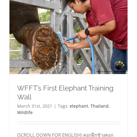
WFFT’s First Elephant Training
Wall
March 31st, 2021
|
Tags:
elephant
,
Thailand
,
Wildlife
(SCROLL DOWN FOR ENGLISH) คอกฝึกช้างคอก