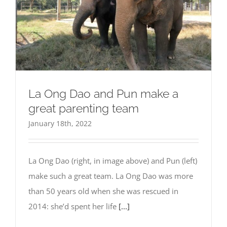
La Ong Dao and Pun make a
great parenting team
January 18th, 2022
La Ong Dao (right, in image above) and Pun (left)
make such a great team. La Ong Dao was more
than 50 years old when she was rescued in
2014: she’d spent her life
[...]