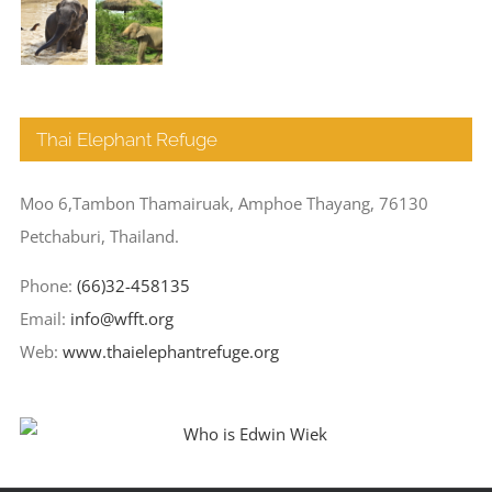
Thai Elephant Refuge
Moo 6,Tambon Thamairuak, Amphoe Thayang, 76130
Petchaburi, Thailand.
Phone:
(66)32-458135
Email:
info@wfft.org
Web:
www.thaielephantrefuge.org