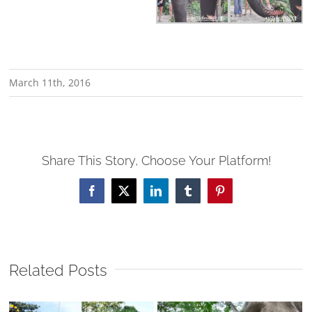
March 11th, 2016
Share This Story, Choose Your Platform!
Facebook
X
LinkedIn
Tumblr
Pinterest
Related Posts